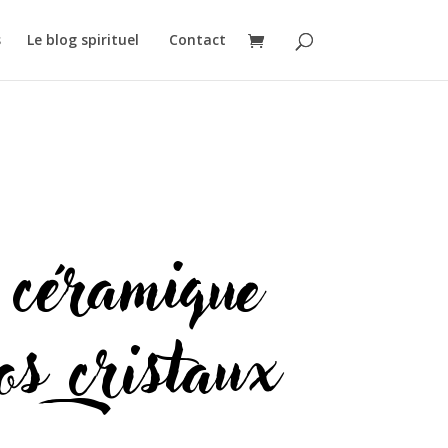
s
Le blog spirituel
Contact
 céramique
os cristaux