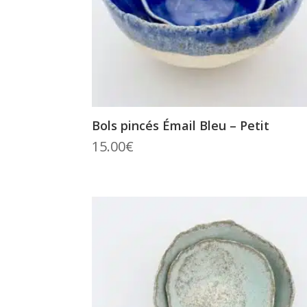
Bols pincés Émail Bleu – Petit
15.00
€