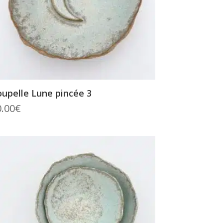
upelle Lune pincée 3
0.00
€