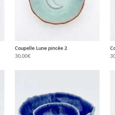
Coupelle Lune pincée 2
Co
30.00
€
3