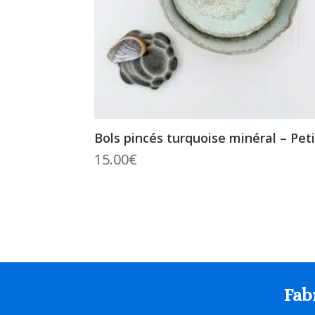
Bols pincés turquoise minéral – Peti
15.00
€
Fab