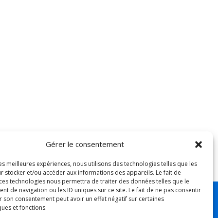
Gérer le consentement
les meilleures expériences, nous utilisons des technologies telles que les
r stocker et/ou accéder aux informations des appareils. Le fait de
 ces technologies nous permettra de traiter des données telles que le
 de navigation ou les ID uniques sur ce site. Le fait de ne pas consentir
r son consentement peut avoir un effet négatif sur certaines
nce.
ques et fonctions.