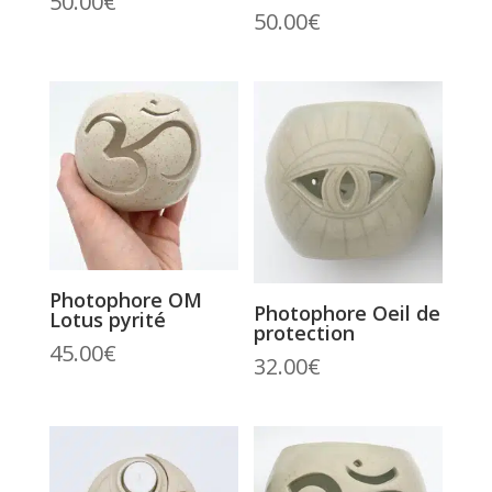
50.00
€
50.00
€
Photophore OM
Photophore Oeil de
Lotus pyrité
protection
45.00
€
32.00
€