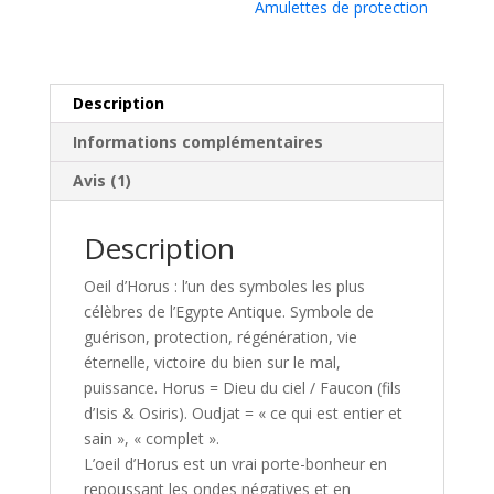
Amulettes de protection
Description
Informations complémentaires
Avis (1)
Description
Oeil d’Horus : l’un des symboles les plus
célèbres de l’Egypte Antique. Symbole de
guérison, protection, régénération, vie
éternelle, victoire du bien sur le mal,
puissance. Horus = Dieu du ciel / Faucon (fils
d’Isis & Osiris). Oudjat = « ce qui est entier et
sain », « complet ».
L’oeil d’Horus est un vrai porte-bonheur en
repoussant les ondes négatives et en