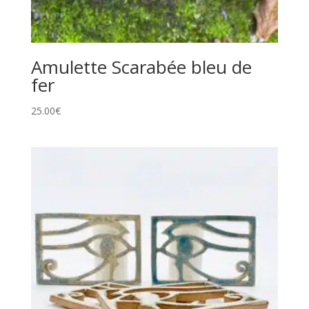
Amulette Scarabée bleu de
fer
25.00
€