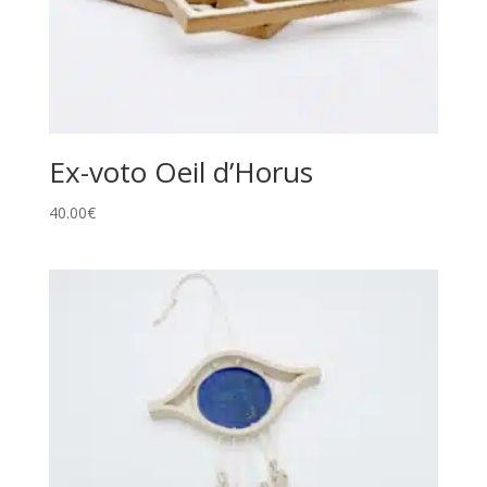
Ex-voto Oeil d’Horus
40.00
€