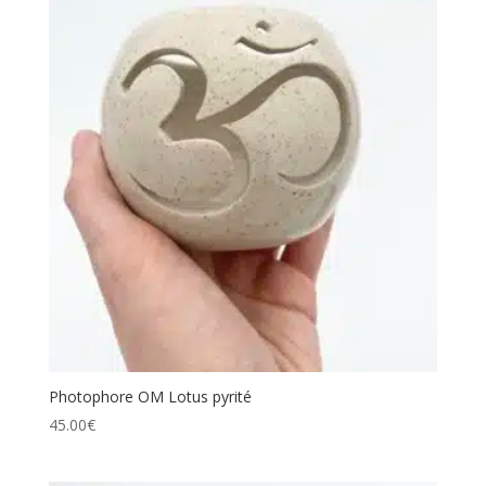
Photophore OM Lotus pyrité
45.00
€