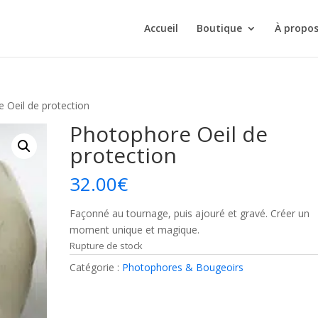
Accueil
Boutique
À propo
 Oeil de protection
Photophore Oeil de
protection
32.00
€
Façonné au tournage, puis ajouré et gravé. Créer un
moment unique et magique.
Rupture de stock
Catégorie :
Photophores & Bougeoirs