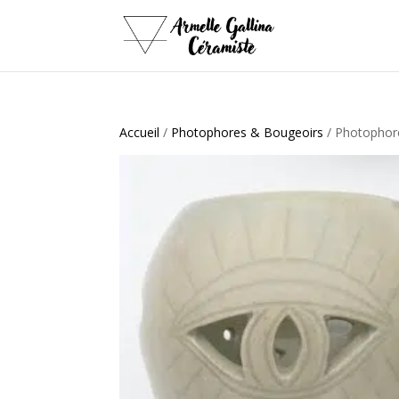
Accueil
/
Photophores & Bougeoirs
/ Photophore