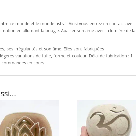
entre ce monde et le monde astral. Ainsi vous entrez en contact avec
e intention en allumant la bougie. Apaiser son âme avec la lumière de la
s, ses irrégularités et son âme. Elles sont fabriquées
gères variations de taille, forme et couleur. Délai de fabrication : 1
es commandes en cours
ussi…