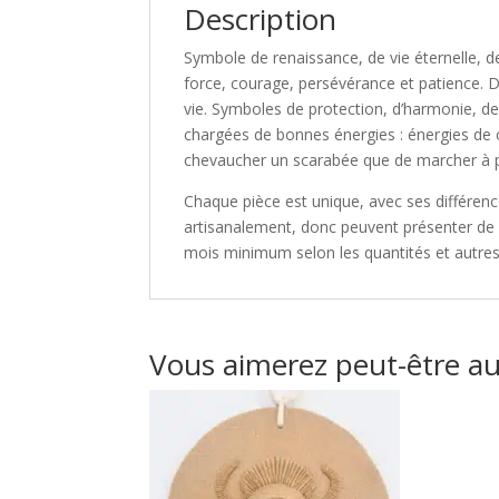
Description
Symbole de renaissance, de vie éternelle, d
force, courage, persévérance et patience. 
vie. Symboles de protection, d’harmonie, de 
chargées de bonnes énergies : énergies de c
chevaucher un scarabée que de marcher à pi
Chaque pièce est unique, avec ses différence
artisanalement, donc peuvent présenter de lé
mois minimum selon les quantités et autr
Vous aimerez peut-être a