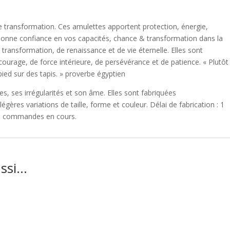
e transformation. Ces amulettes apportent protection, énergie,
Donne confiance en vos capacités, chance & transformation dans la
transformation, de renaissance et de vie éternelle. Elles sont
ourage, de force intérieure, de persévérance et de patience. « Plutôt
ed sur des tapis. » proverbe égyptien
s, ses irrégularités et son âme. Elles sont fabriquées
gères variations de taille, forme et couleur. Délai de fabrication : 1
es commandes en cours.
ussi…